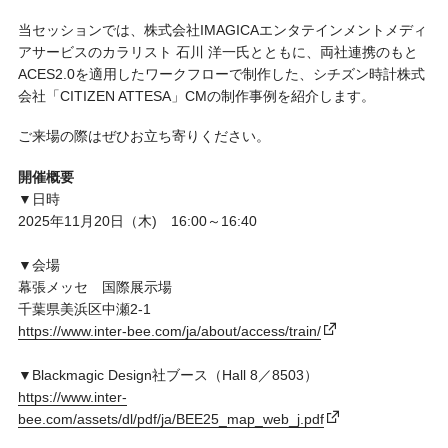
当セッションでは、株式会社IMAGICAエンタテインメントメディ
アサービスのカラリスト 石川 洋一氏とともに、両社連携のもと
ACES2.0を適用したワークフローで制作した、シチズン時計株式
会社「CITIZEN ATTESA」CMの制作事例を紹介します。
ご来場の際はぜひお立ち寄りください。
開催概要
▼日時
2025年11月20日（木) 16:00～16:40
▼会場
幕張メッセ 国際展示場
千葉県美浜区中瀬2-1
https://www.inter-bee.com/ja/about/access/train/
▼Blackmagic Design社ブース（Hall 8／8503）
https://www.inter-
bee.com/assets/dl/pdf/ja/BEE25_map_web_j.pdf