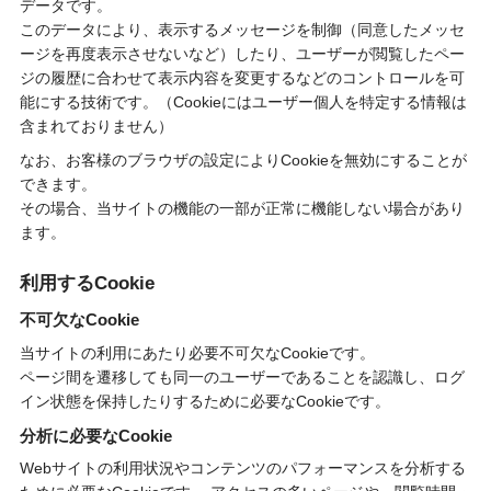
データです。
このデータにより、表示するメッセージを制御（同意したメッセ
ージを再度表示させないなど）したり、ユーザーが閲覧したペー
ジの履歴に合わせて表示内容を変更するなどのコントロールを可
能にする技術です。（Cookieにはユーザー個人を特定する情報は
含まれておりません）
なお、お客様のブラウザの設定によりCookieを無効にすることが
できます。
その場合、当サイトの機能の一部が正常に機能しない場合があり
ます。
利用するCookie
不可欠なCookie
当サイトの利用にあたり必要不可欠なCookieです。
ページ間を遷移しても同一のユーザーであることを認識し、ログ
イン状態を保持したりするために必要なCookieです。
分析に必要なCookie
Webサイトの利用状況やコンテンツのパフォーマンスを分析する