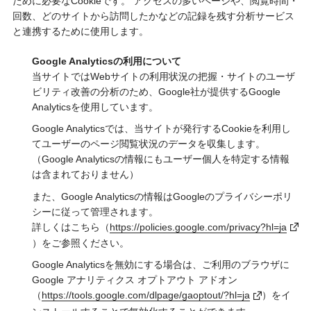
ために必要なCookieです。 アクセスの多いページや、閲覧時間・
回数、どのサイトから訪問したかなどの記録を残す分析サービス
と連携するために使用します。
Google Analyticsの利用について
当サイトではWebサイトの利用状況の把握・サイトのユーザ
ビリティ改善の分析のため、Google社が提供するGoogle
Analyticsを使用しています。
Google Analyticsでは、当サイトが発行するCookieを利用し
てユーザーのページ閲覧状況のデータを収集します。
（Google Analyticsの情報にもユーザー個人を特定する情報
は含まれておりません）
また、Google Analyticsの情報はGoogleのプライバシーポリ
シーに従って管理されます。
詳しくはこちら（
https://policies.google.com/privacy?hl=ja
）をご参照ください。
Google Analyticsを無効にする場合は、ご利用のブラウザに
Google アナリティクス オプトアウト アドオン
（
https://tools.google.com/dlpage/gaoptout/?hl=ja
）をイ