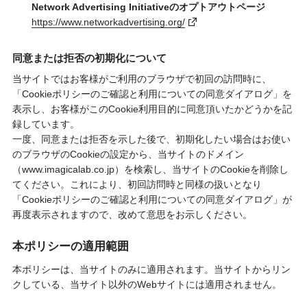
Network Advertising Initiativeのオプトアウトページ
https://www.networkadvertising.org/
同意または拒否の初期化について
当サイトではお客様がご利用のブラウザで初回の訪問時に、
「Cookieポリシーのご確認と利用についての同意ダイアログ」を
表示し、お客様がこのCookie利用目的に同意頂いたかどうかを記
録しています。
一度、同意または拒否を示した後で、初期化したい場合はお使い
のブラウザのCookieの設定から、当サイトのドメイン
（www.imagicalab.co.jp）を検索し、当サイトのCookieを削除し
てください。これにより、初回訪問時と同様の扱いとなり
「Cookieポリシーのご確認と利用についての同意ダイアログ」が
再度表示されますので、改めて意思をお示しください。
本ポリシーの適用範囲
本ポリシーは、当サイトのみに適用されます。当サイトからリン
クしている、当サイト以外のWebサイトには適用されません。