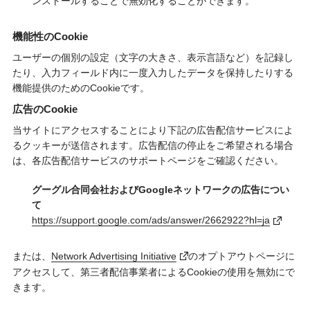
ンストールすることで無効化することができます。
機能性のCookie
ユーザーの個別の設定（文字の大きさ、表示言語など）を記録し
たり、入力フィールド内に一度入力したデータを保持したりする
機能提供のためのCookieです。
広告のCookie
当サイトにアクセスすることにより下記の広告配信サービスによ
るクッキーが送信されます。広告配信の停止をご希望される場合
は、各広告配信サービスのサポートページをご確認ください。
グーグル合同会社およびGoogleネットワークの広告につい
て
https://support.google.com/ads/answer/2662922?hl=ja
または、
Network Advertising Initiative
のオプトアウトページに
アクセスして、第三者配信事業者によるCookieの使用を無効にで
きます。