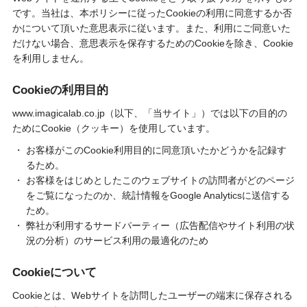
です。当社は、本ポリシーに従ったCookieの利用に同意するか否
かについて頂いた意思表示に従います。また、利用にご同意いた
だけない場合、意思表示を保存するためのCookieを除き、Cookie
を利用しません。
Cookieの利用目的
www.imagicalab.co.jp（以下、「当サイト」）では以下の目的の
ためにCookie（クッキー）を使用しています。
お客様がこのCookie利用目的に同意頂いたかどうかを記録す
るため。
お客様をはじめとしたこのウェブサイトの訪問者がどのページ
をご覧になったのか、統計情報をGoogle Analyticsに送信する
ため。
弊社が利用するサードパーティー（広告配信やサイト利用の状
況の分析）のサービス利用の最適化のため
Cookieについて
Cookieとは、Webサイトを訪問したユーザーの端末に保存される