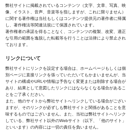
弊社サイトに掲載されているコンテンツ（文字、文章、写真、映
像、イラスト、音声、音楽等を指しますが、これに限りません）
に関する著作権は当社もしくはコンテンツ提供元の著作者に帰属
し、著作権法等関連法規にて保護されています。
著作権者の承諾を得ることなく、コンテンツの複製、改変、適正
な引用の範囲を逸脱した転載等を行うことは法律により禁止され
ております。
リンクについて
弊社サイトにリンクを設定する場合は、ホームページもしくは個
別ページに直接リンクを張っていただいてもかまいませんが、当
サイトの構成やURLや情報は予告なく変更または削除する場合が
あり、結果として意図したリンクにはならなくなる場合があるこ
とをご了承ください。
また、他のサイトから弊社サイトへリンクしている場合がござい
ますが、そのリンクが必ずしも弊社サイトと関係があることを意
味するものではございません。また、当社は弊社サイトへリンク
している、弊社サイト以外のWebサイト（以下、「他のサイト」
といいます）の内容には一切の責任を負いません。