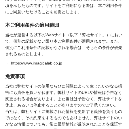
項を示したものです。サイトをご利用になる際は、本ご利用条件
にご同意いただけることを前提とします。
本ご利用条件の適用範囲
当社が運営する以下のWebサイト（以下「弊社サイト」）におい
て、個別の記載がない限り本ご利用条件が適用されます。また、
個別にご利用条件の記載がなされる場合は、そちらの条件が優先
されるものとします。
https://www.imagicalab.co.jp
免責事項
当社は弊社サイトの使用ならびに閲覧によって生じたいかなる損
害にも責任を負いかねます。弊社サイトのURLや情報は予告なく
変更される場合があります。また当社は予告なく、弊社サイトを
休止、あるいは停止することがありますのでご了承ください。
当社は、弊社サイトに掲載された情報を更新する義務を負うもの
ではなく、その約束をするものでもありません。弊社サイトのい
かなる情報についても、常に最新情報が反映されたことを保証す