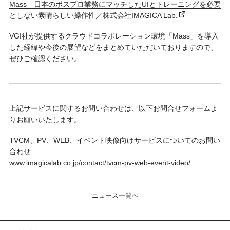
Mass 日本のポスプロ業務にマッチしたUIとトレーニングを必要
としない素晴らしい操作性／株式会社IMAGICA Lab.
VGI社が提供するクラウドコラボレーション環境「Mass」を導入
した経緯や今後の展望などをまとめていただいておりますので、
ぜひご確認ください。
上記サービスに関するお問い合わせは、以下お問合せフォームよ
りお願いいたします。
TVCM、PV、WEB、イベント映像向けサービスについてのお問い
合わせ
www.imagicalab.co.jp/contact/tvcm-pv-web-event-video/
ニュース一覧へ